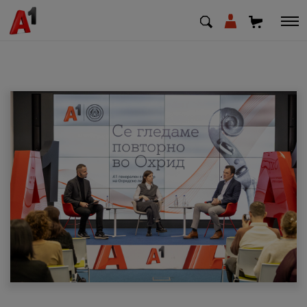
МК
EN
SQ
Приватни
Деловни
Поддршка
Надополни кредит
Плати сметка