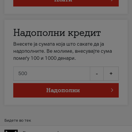
Надополни кредит
Внесете ја сумата која што сакате да ја
надополните. Ве молиме, внесувајте сума
помеѓу 100 и 1000 денари.
-
+
Надополни
Бидете во тек