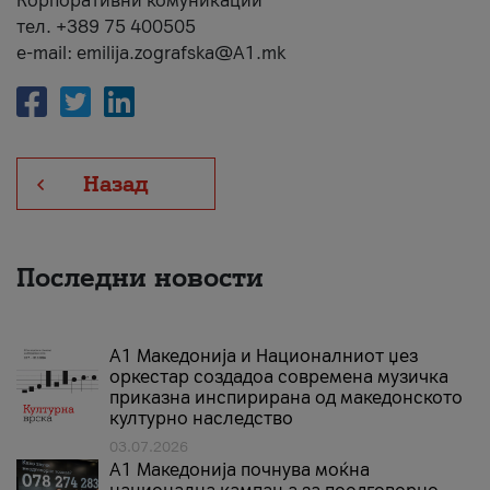
Корпоративни комуникации
тел. +389 75 400505
e-mail: emilija.zografska@A1.mk
Назад
Последни новости
А1 Македонија и Националниот џез
оркестар создадоа современа музичка
приказна инспирирана од македонското
културно наследство
03.07.2026
A1 Македонија почнува моќна