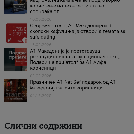
национална кампања за поодговорно
користење на технологијата во
сообраќајот
18.05.2026
Овој Валентајн, A1 Македонија и 6
скопски кафулиња ја отворија темата за
safe dating
16.02.2026
А1 Македонија ја претставува
револуционерната функционалност „
Подари на пријател“ за А1 Алфа
корисници
02.02.2026
Празничен A1 Net Sеf подарок од А1
Македонија за сите корисници
04.12.2025
Слични содржини