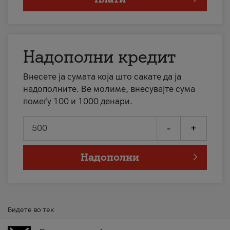
Надополни кредит
Внесете ја сумата која што сакате да ја
надополните. Ве молиме, внесувајте сума
помеѓу 100 и 1000 денари.
-
+
Надополни
Бидете во тек