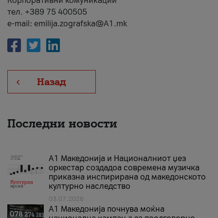
Корпоративни комуникации
тел. +389 75 400505
e-mail: emilija.zografska@A1.mk
Назад
Последни новости
А1 Македонија и Националниот џез
оркестар создадоа современа музичка
приказна инспирирана од македонското
културно наследство
03.07.2026
A1 Македонија почнува моќна