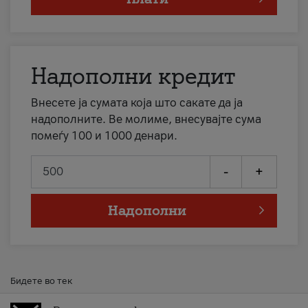
Надополни кредит
Внесете ја сумата која што сакате да ја
надополните. Ве молиме, внесувајте сума
помеѓу 100 и 1000 денари.
-
+
Надополни
Бидете во тек