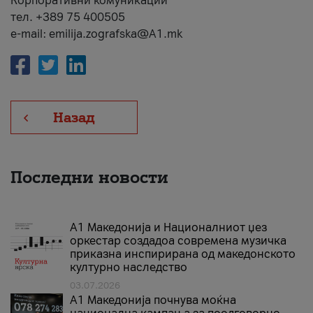
Корпоративни комуникации
тел. +389 75 400505
e-mail: emilija.zografska@A1.mk
Назад
Последни новости
А1 Македонија и Националниот џез
оркестар создадоа современа музичка
приказна инспирирана од македонското
културно наследство
03.07.2026
A1 Македонија почнува моќна