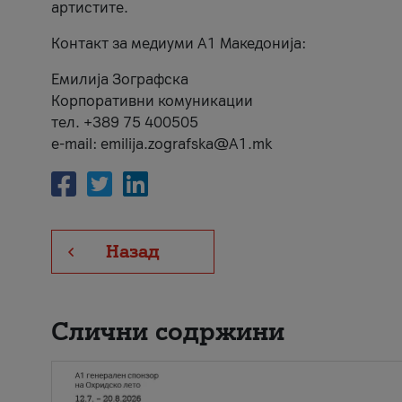
артистите.
Контакт за медиуми А1 Македонија:
Емилија Зографска
Корпоративни комуникации
тел. +389 75 400505
e-mail: emilija.zografska@A1.mk
Назад
Слични содржини