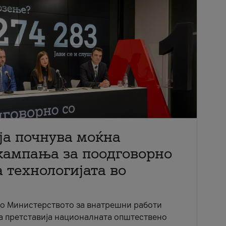
ја почнува моќна
кампања за поодговорно
 технологијата во
со Министерството за внатрешни работи
ја претставија националната општествено