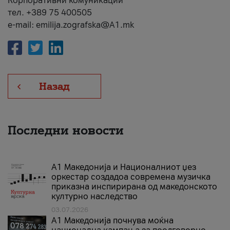
Корпоративни комуникации
тел. +389 75 400505
e-mail: emilija.zografska@A1.mk
Назад
Последни новости
А1 Македонија и Националниот џез
оркестар создадоа современа музичка
приказна инспирирана од македонското
културно наследство
03.07.2026
A1 Македонија почнува моќна