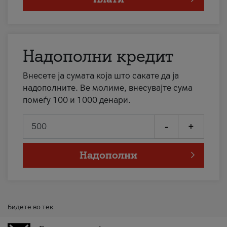
Надополни кредит
Внесете ја сумата која што сакате да ја
надополните. Ве молиме, внесувајте сума
помеѓу 100 и 1000 денари.
-
+
Надополни
Бидете во тек