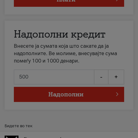
Надополни кредит
Внесете ја сумата која што сакате да ја
надополните. Ве молиме, внесувајте сума
помеѓу 100 и 1000 денари.
-
+
Надополни
Бидете во тек