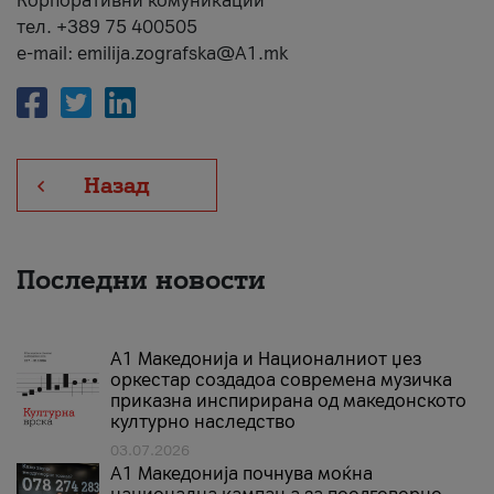
Корпоративни комуникации
тел. +389 75 400505
e-mail: emilija.zografska@A1.mk
Назад
Последни новости
А1 Македонија и Националниот џез
оркестар создадоа современа музичка
приказна инспирирана од македонското
културно наследство
03.07.2026
A1 Македонија почнува моќна