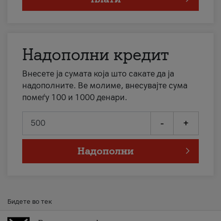
Надополни кредит
Внесете ја сумата која што сакате да ја
надополните. Ве молиме, внесувајте сума
помеѓу 100 и 1000 денари.
-
+
Надополни
Бидете во тек