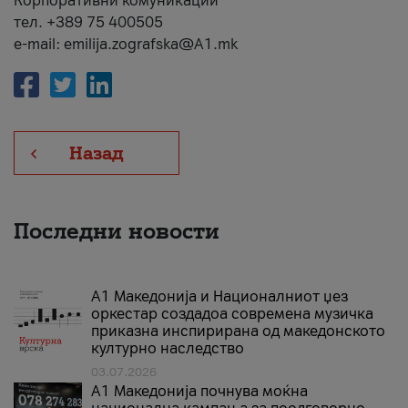
Корпоративни комуникации
тел. +389 75 400505
e-mail: emilija.zografska@A1.mk
Назад
Последни новости
А1 Македонија и Националниот џез
оркестар создадоа современа музичка
приказна инспирирана од македонското
културно наследство
03.07.2026
A1 Македонија почнува моќна