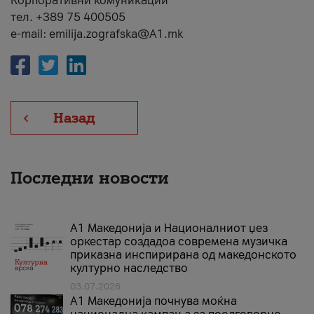
Корпоративни комуникации
тел. +389 75 400505
e-mail: emilija.zografska@A1.mk
Назад
Последни новости
А1 Македонија и Националниот џез
оркестар создадоа современа музичка
приказна инспирирана од македонското
културно наследство
03.07.2026
A1 Македонија почнува моќна