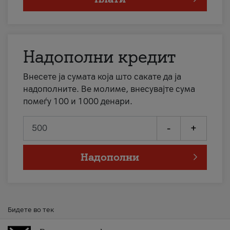
Надополни кредит
Внесете ја сумата која што сакате да ја
надополните. Ве молиме, внесувајте сума
помеѓу 100 и 1000 денари.
-
+
Надополни
Бидете во тек