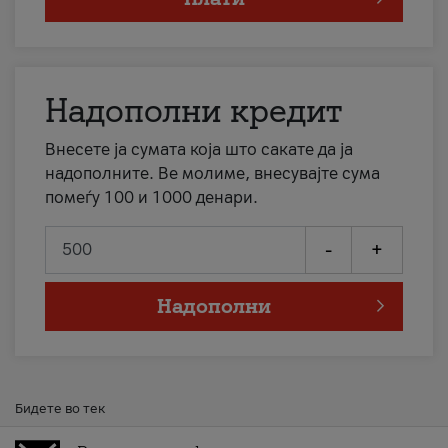
Надополни кредит
Внесете ја сумата која што сакате да ја
надополните. Ве молиме, внесувајте сума
помеѓу 100 и 1000 денари.
-
+
Надополни
Бидете во тек