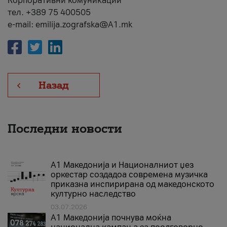
Корпоративни комуникации
тел. +389 75 400505
e-mail: emilija.zografska@A1.mk
Назад
Последни новости
А1 Македонија и Националниот џез
оркестар создадоа современа музичка
приказна инспирирана од македонското
културно наследство
03.07.2026
A1 Македонија почнува моќна