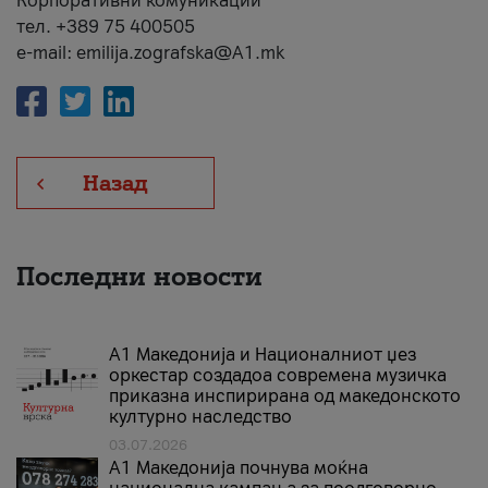
Корпоративни комуникации
тел. +389 75 400505
e-mail: emilija.zografska@A1.mk
Назад
Последни новости
А1 Македонија и Националниот џез
оркестар создадоа современа музичка
приказна инспирирана од македонското
културно наследство
03.07.2026
A1 Македонија почнува моќна