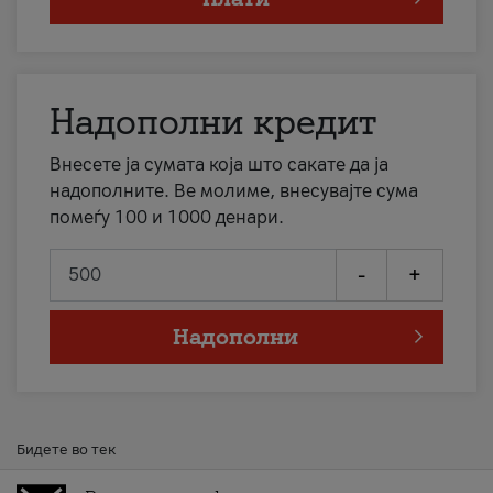
Надополни кредит
Внесете ја сумата која што сакате да ја
надополните. Ве молиме, внесувајте сума
помеѓу 100 и 1000 денари.
-
+
Надополни
Бидете во тек