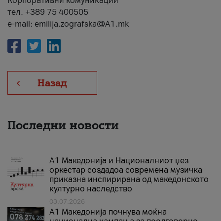
Корпоративни комуникации
тел. +389 75 400505
e-mail: emilija.zografska@A1.mk
Назад
Последни новости
А1 Македонија и Националниот џез
оркестар создадоа современа музичка
приказна инспирирана од македонското
културно наследство
03.07.2026
A1 Македонија почнува моќна