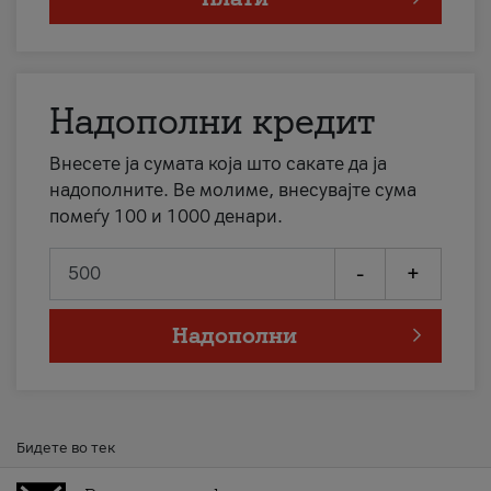
Надополни кредит
Внесете ја сумата која што сакате да ја
надополните. Ве молиме, внесувајте сума
помеѓу 100 и 1000 денари.
-
+
Надополни
Бидете во тек