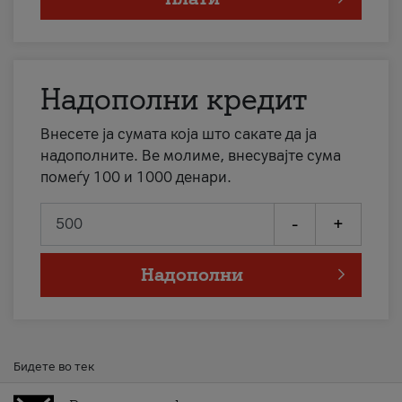
Надополни кредит
Внесете ја сумата која што сакате да ја
надополните. Ве молиме, внесувајте сума
помеѓу 100 и 1000 денари.
-
+
Надополни
Бидете во тек