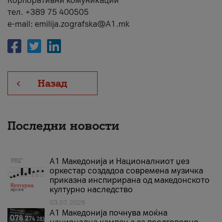
Корпоративни комуникации
тел. +389 75 400505
e-mail: emilija.zografska@A1.mk
Назад
Последни новости
А1 Македонија и Националниот џез
оркестар создадоа современа музичка
приказна инспирирана од македонското
културно наследство
03.07.2026
A1 Македонија почнува моќна