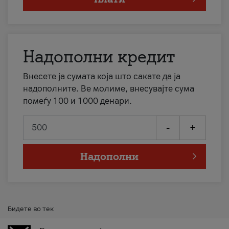
Надополни кредит
Внесете ја сумата која што сакате да ја
надополните. Ве молиме, внесувајте сума
помеѓу 100 и 1000 денари.
-
+
Надополни
Бидете во тек