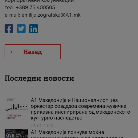
Корпоративни комуникации
тел. +389 75 400505
e-mail: emilija.zografska@A1.mk
Назад
Последни новости
А1 Македонија и Националниот џез
оркестар создадоа современа музичка
приказна инспирирана од македонското
културно наследство
03.07.2026
A1 Македонија почнува моќна