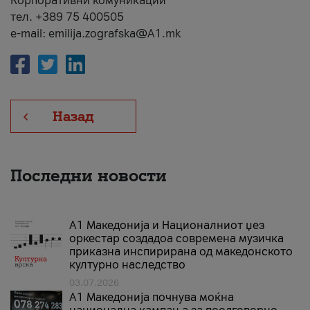
Корпоративни комуникации
тел. +389 75 400505
e-mail: emilija.zografska@A1.mk
Назад
Последни новости
А1 Македонија и Националниот џез
оркестар создадоа современа музичка
приказна инспирирана од македонското
културно наследство
03.07.2026
A1 Македонија почнува моќна