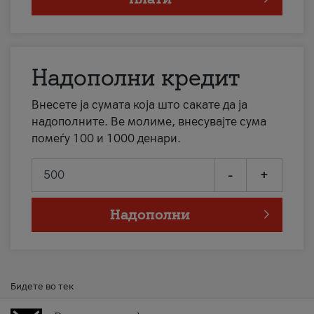
Надополни кредит
Внесете ја сумата која што сакате да ја
надополните. Ве молиме, внесувајте сума
помеѓу 100 и 1000 денари.
-
+
Надополни
Бидете во тек