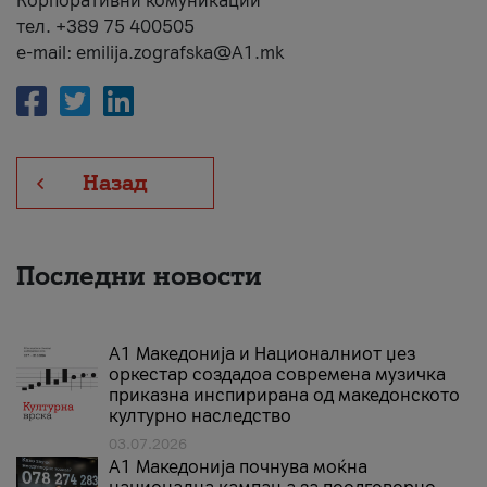
Корпоративни комуникации
тел. +389 75 400505
e-mail: emilija.zografska@A1.mk
Назад
Последни новости
А1 Македонија и Националниот џез
оркестар создадоа современа музичка
приказна инспирирана од македонското
културно наследство
03.07.2026
A1 Македонија почнува моќна