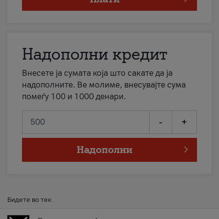
Надополни кредит
Внесете ја сумата која што сакате да ја
надополните. Ве молиме, внесувајте сума
помеѓу 100 и 1000 денари.
-
+
Надополни
Бидете во тек