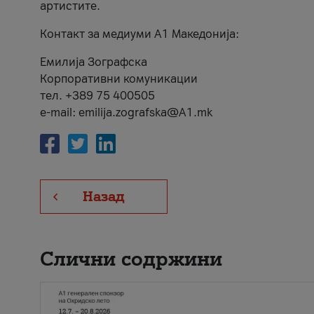
артистите.
Контакт за медиуми А1 Македонија:
Емилија Зографска
Корпоративни комуникации
тел. +389 75 400505
e-mail: emilija.zografska@A1.mk
Назад
Слични содржини