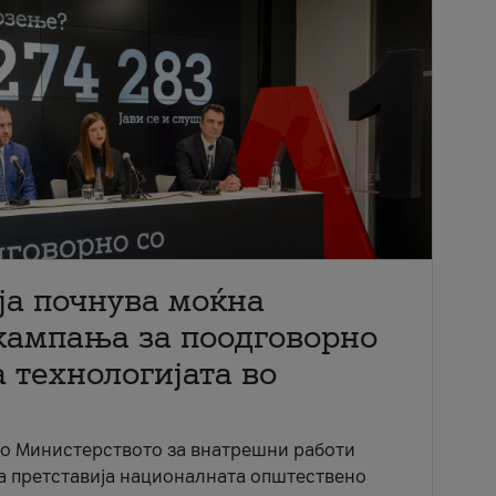
ја почнува моќна
кампања за поодговорно
 технологијата во
со Министерството за внатрешни работи
ја претставија националната општествено