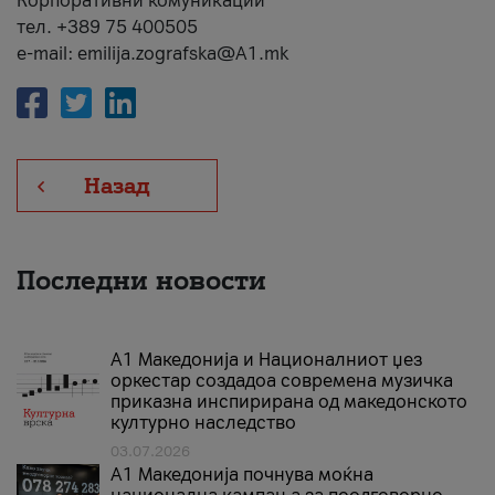
Корпоративни комуникации
тел. +389 75 400505
e-mail: emilija.zografska@A1.mk
Назад
Последни новости
А1 Македонија и Националниот џез
оркестар создадоа современа музичка
приказна инспирирана од македонското
културно наследство
03.07.2026
A1 Македонија почнува моќна