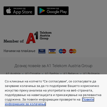
Member of
Начини на плаќање
Дознај повеќе за A1 Telekom Austria Group
A1 Austria
A1 Croatia
A1 Serbia
A1 Belarus
A1 Bulgaria
A1 Slovenia
A1 Digital
Со кликање на копчето "Се согласувам", се согласувате да
зачуваме колачиња за да го подобриме Вашето корисничко
искуство преку анализа на употребата на веб-страната,
подобрување на навигацијата и прикажување на релевантна
содржина. За повеќе информации проверете на
Повеќе
информации за колачиња