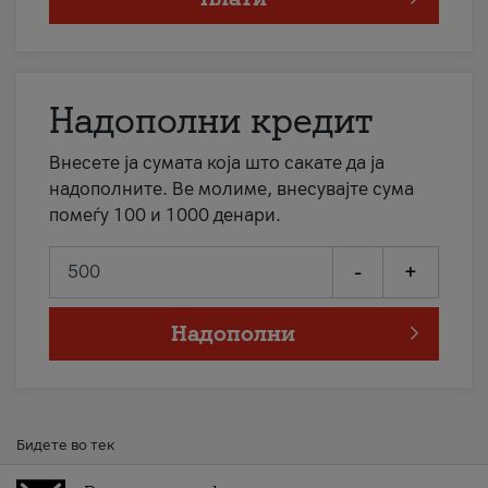
Надополни кредит
Внесете ја сумата која што сакате да ја
надополните. Ве молиме, внесувајте сума
помеѓу 100 и 1000 денари.
-
+
Надополни
Бидете во тек