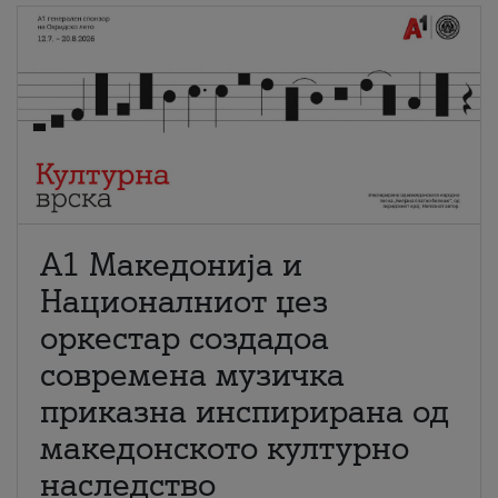
А1 Македонија и
Националниот џез
оркестар создадоа
современа музичка
приказна инспирирана од
македонското културно
наследство