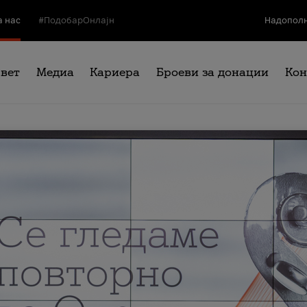
а нас
#ПодобарОнлајн
Надополн
свет
Медиа
Кариера
Броеви за донации
Кон