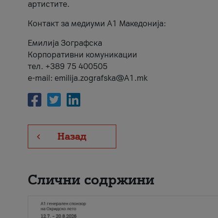
артистите.
Контакт за медиуми А1 Македонија:
Емилија Зографска
Корпоративни комуникации
тел. +389 75 400505
e-mail: emilija.zografska@A1.mk
Назад
Слични содржини