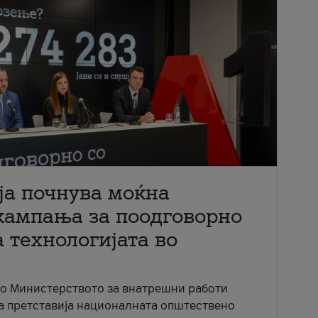
ја почнува моќна
кампања за поодговорно
 технологијата во
со Министерството за внатрешни работи
ја претставија националната општествено