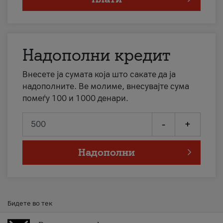
Надополни кредит
Внесете ја сумата која што сакате да ја
надополните. Ве молиме, внесувајте сума
помеѓу 100 и 1000 денари.
-
+
Надополни
Бидете во тек