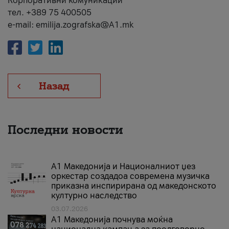
Корпоративни комуникации
тел. +389 75 400505
e-mail: emilija.zografska@A1.mk
Назад
Последни новости
А1 Македонија и Националниот џез
оркестар создадоа современа музичка
приказна инспирирана од македонското
културно наследство
03.07.2026
A1 Македонија почнува моќна