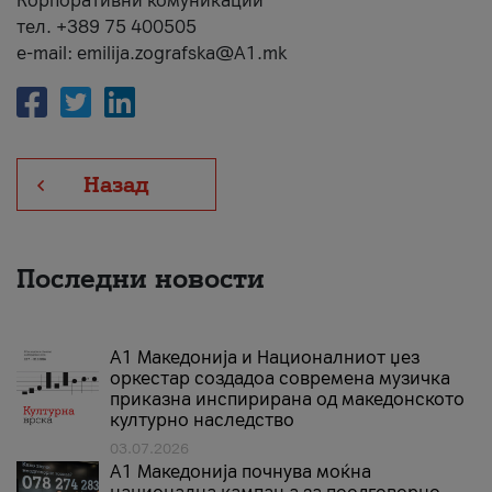
Корпоративни комуникации
тел. +389 75 400505
e-mail: emilija.zografska@A1.mk
Назад
Последни новости
А1 Македонија и Националниот џез
оркестар создадоа современа музичка
приказна инспирирана од македонското
културно наследство
03.07.2026
A1 Македонија почнува моќна