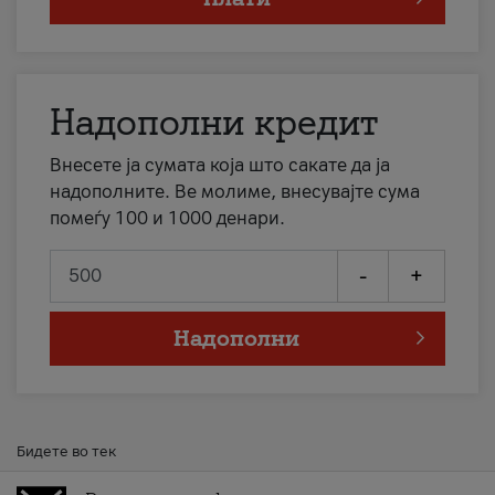
Надополни кредит
Внесете ја сумата која што сакате да ја
надополните. Ве молиме, внесувајте сума
помеѓу 100 и 1000 денари.
-
+
Надополни
Бидете во тек