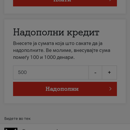
Надополни кредит
Внесете ја сумата која што сакате да ја
надополните. Ве молиме, внесувајте сума
помеѓу 100 и 1000 денари.
-
+
Надополни
Бидете во тек