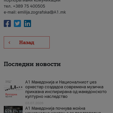
Корпоративни комуникации
тел. +389 75 400505
e-mail: emilija.zografska@A1.mk
Назад
Последни новости
А1 Македонија и Националниот џез
оркестар создадоа современа музичка
приказна инспирирана од македонското
културно наследство
03.07.2026
A1 Македонија почнува моќна