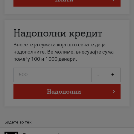
Надополни кредит
Внесете ја сумата која што сакате да ја
надополните. Ве молиме, внесувајте сума
помеѓу 100 и 1000 денари.
-
+
Надополни
Бидете во тек