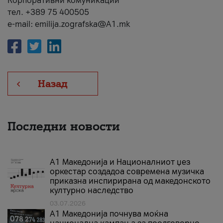
Корпоративни комуникации
тел. +389 75 400505
e-mail: emilija.zografska@A1.mk
Назад
Последни новости
А1 Македонија и Националниот џез
оркестар создадоа современа музичка
приказна инспирирана од македонското
културно наследство
03.07.2026
A1 Македонија почнува моќна