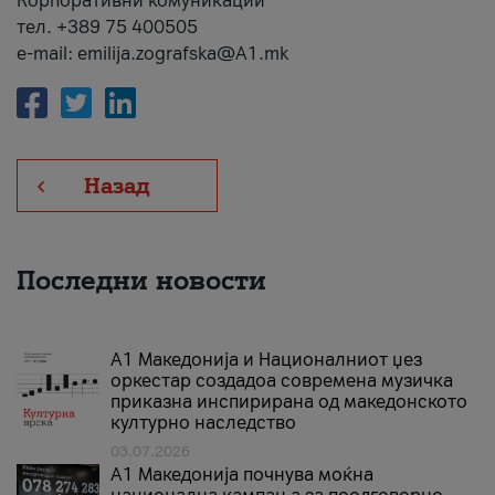
Корпоративни комуникации
тел. +389 75 400505
e-mail: emilija.zografska@A1.mk
Назад
Последни новости
А1 Македонија и Националниот џез
оркестар создадоа современа музичка
приказна инспирирана од македонското
културно наследство
03.07.2026
A1 Македонија почнува моќна