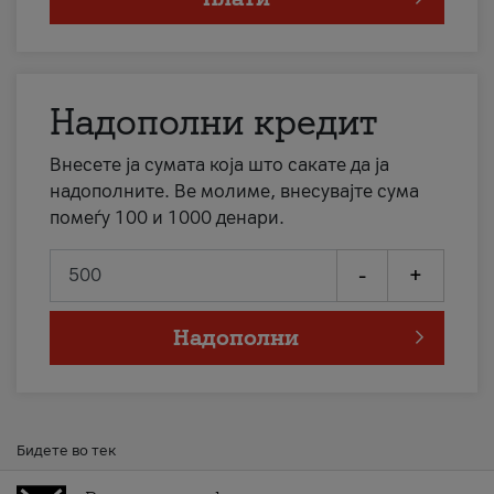
Надополни кредит
Внесете ја сумата која што сакате да ја
надополните. Ве молиме, внесувајте сума
помеѓу 100 и 1000 денари.
-
+
Надополни
Бидете во тек