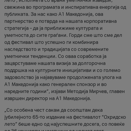
лето’, исполнета со врвни уметнички изведби,
свежина во програмата и инспиративна енергија од
публиката. За нас како A1 Македонија, ова
партнерство е потврда на нашата корпоративна
стратегија – да ја приближиме културата и
уметноста до сите граѓани. Горди сме што сме дел
од фестивал што успешно ги комбинира
наследството и традицијата со современите
уметнички тенденции. Со оваа соработка ја
зацврстуваме нашата визија за долгорочна
поддршка на културните иницијативи и со големо
задоволство ја најавуваме продолжената улога на
A1 Македонија како генерален спонзор и во
наредните години“, изјави Методија Мирчев, главен
извршен директор на A1 Македонија.
„Со особена чест сакам да соопштам дека
јубилејното 65-то издание на фестивалот “Охридско
лето” беше едно од најуспешните досега, со повеќе