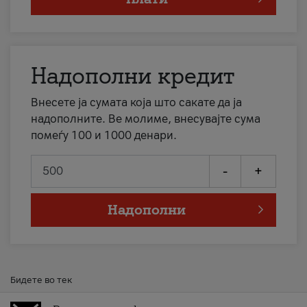
Надополни кредит
Внесете ја сумата која што сакате да ја
надополните. Ве молиме, внесувајте сума
помеѓу 100 и 1000 денари.
-
+
Надополни
Бидете во тек