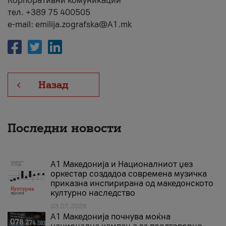
Корпоративни комуникации
тел. +389 75 400505
e-mail: emilija.zografska@A1.mk
Назад
Последни новости
А1 Македонија и Националниот џез
оркестар создадоа современа музичка
приказна инспирирана од македонското
културно наследство
03.07.2026
A1 Македонија почнува моќна