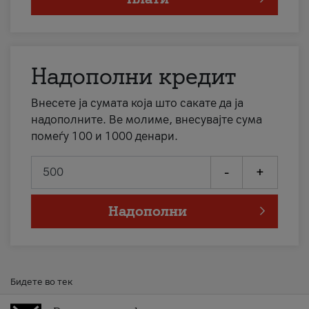
Надополни кредит
Внесете ја сумата која што сакате да ја
надополните. Ве молиме, внесувајте сума
помеѓу 100 и 1000 денари.
-
+
Надополни
Бидете во тек