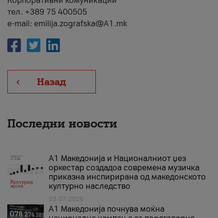
Корпоративни комуникации
тел. +389 75 400505
e-mail: emilija.zografska@A1.mk
Назад
Последни новости
А1 Македонија и Националниот џез
оркестар создадоа современа музичка
приказна инспирирана од македонското
културно наследство
03.07.2026
A1 Македонија почнува моќна