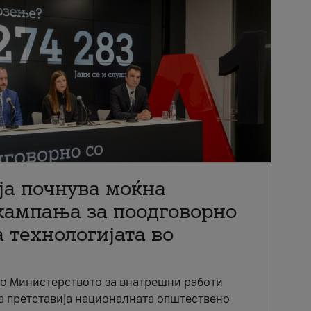
ја почнува моќна
кампања за поодговорно
 технологијата во
со Министерството за внатрешни работи
ја претставија националната општествено