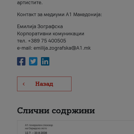
артистите.
Контакт за медиуми А1 Македонија:
Емилија Зографска
Корпоративни комуникации
тел. +389 75 400505
e-mail: emilija.zografska@A1.mk
Назад
Слични содржини