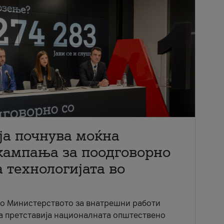
ја почнува моќна
кампања за поодговорно
 технологијата во
со Министерството за внатрешни работи
ја претставија националната општествено