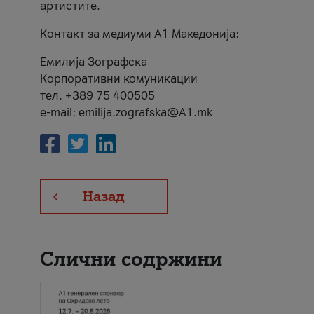
артистите.
Контакт за медиуми А1 Македонија:
Емилија Зографска
Корпоративни комуникации
тел. +389 75 400505
e-mail: emilija.zografska@A1.mk
Назад
Слични содржини