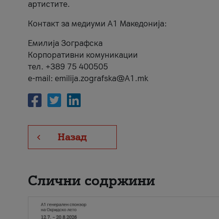
артистите.
Контакт за медиуми А1 Македонија:
Емилија Зографска
Корпоративни комуникации
тел. +389 75 400505
e-mail: emilija.zografska@A1.mk
Назад
Слични содржини