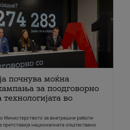
ја почнува моќна
кампања за поодговорно
 технологијата во
со Министерството за внатрешни работи
ја претставија националната општествено