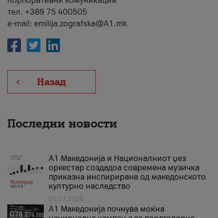
Корпоративни комуникации
тел. +389 75 400505
e-mail: emilija.zografska@A1.mk
Назад
Последни новости
А1 Македонија и Националниот џез
оркестар создадоа современа музичка
приказна инспирирана од македонското
културно наследство
03.07.2026
A1 Македонија почнува моќна