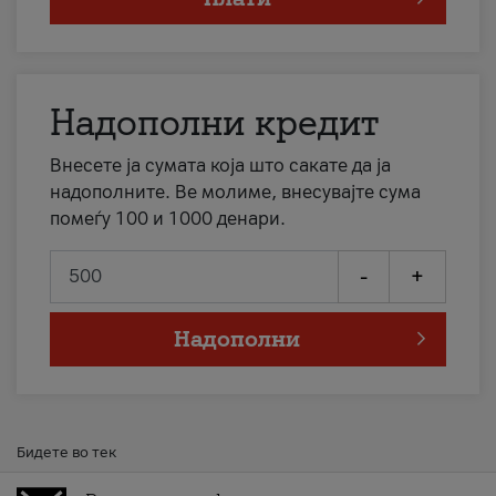
Надополни кредит
Внесете ја сумата која што сакате да ја
надополните. Ве молиме, внесувајте сума
помеѓу 100 и 1000 денари.
-
+
Надополни
Бидете во тек