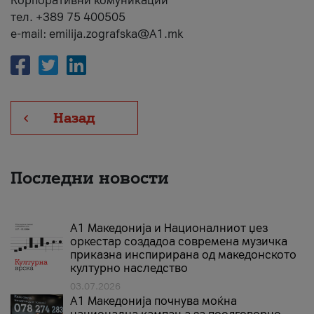
Корпоративни комуникации
тел. +389 75 400505
e-mail: emilija.zografska@A1.mk
Назад
Последни новости
А1 Македонија и Националниот џез
оркестар создадоа современа музичка
приказна инспирирана од македонското
културно наследство
03.07.2026
A1 Македонија почнува моќна