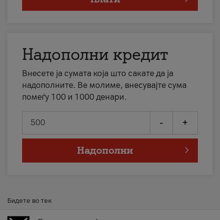
Надополни кредит
Внесете ја сумата која што сакате да ја
надополните. Ве молиме, внесувајте сума
помеѓу 100 и 1000 денари.
-
+
Надополни
Бидете во тек