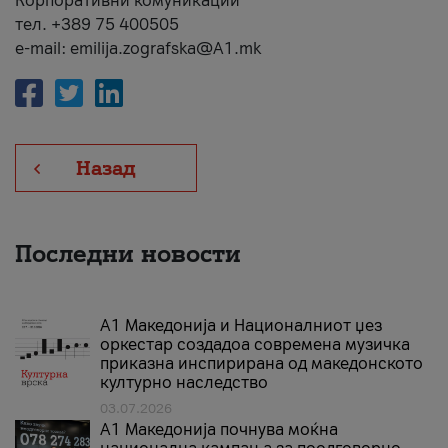
Корпоративни комуникации
тел. +389 75 400505
e-mail: emilija.zografska@A1.mk
Назад
Последни новости
А1 Македонија и Националниот џез
оркестар создадоа современа музичка
приказна инспирирана од македонското
културно наследство
03.07.2026
A1 Македонија почнува моќна