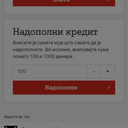
Надополни кредит
Внесете ја сумата која што сакате да ја
надополните. Ве молиме, внесувајте сума
помеѓу 100 и 1000 денари.
-
+
Надополни
Бидете во тек