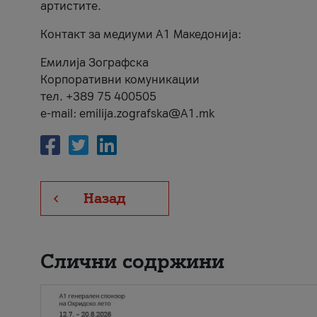
артистите.
Контакт за медиуми А1 Македонија:
Емилија Зографска
Корпоративни комуникации
тел. +389 75 400505
e-mail: emilija.zografska@A1.mk
Назад
Слични содржини