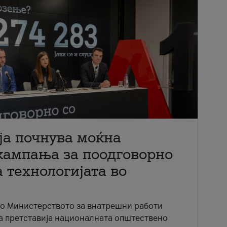
ја почнува моќна
кампања за поодговорно
 технологијата во
со Министерството за внатрешни работи
ја претставија националната општествено