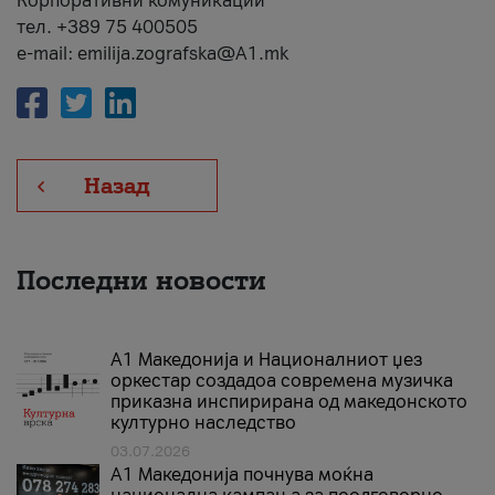
Корпоративни комуникации
тел. +389 75 400505
e-mail: emilija.zografska@A1.mk
Назад
Последни новости
А1 Македонија и Националниот џез
оркестар создадоа современа музичка
приказна инспирирана од македонското
културно наследство
03.07.2026
A1 Македонија почнува моќна