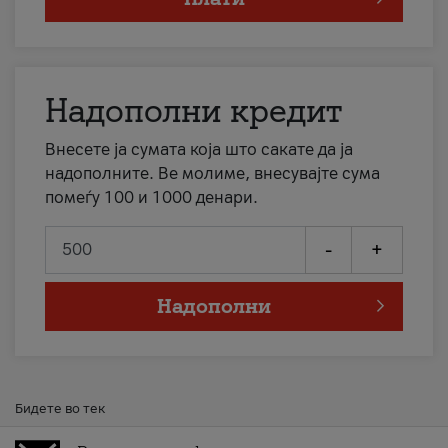
Надополни кредит
Внесете ја сумата која што сакате да ја
надополните. Ве молиме, внесувајте сума
помеѓу 100 и 1000 денари.
-
+
Надополни
Бидете во тек