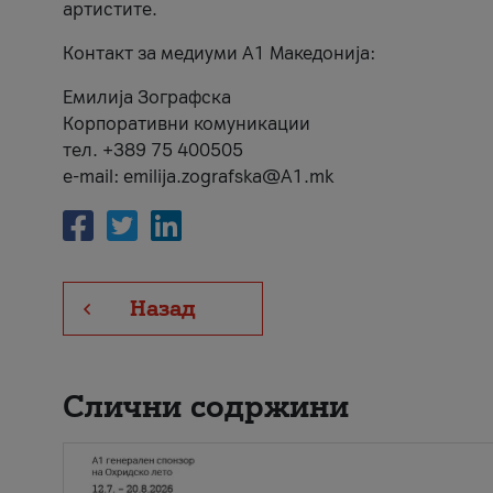
артистите.
Контакт за медиуми А1 Македонија:
Емилија Зографска
Корпоративни комуникации
тел. +389 75 400505
e-mail: emilija.zografska@A1.mk
Назад
Слични содржини