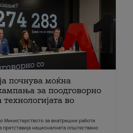
ја почнува моќна
кампања за поодговорно
 технологијата во
со Министерството за внатрешни работи
ја претставија националната општествено