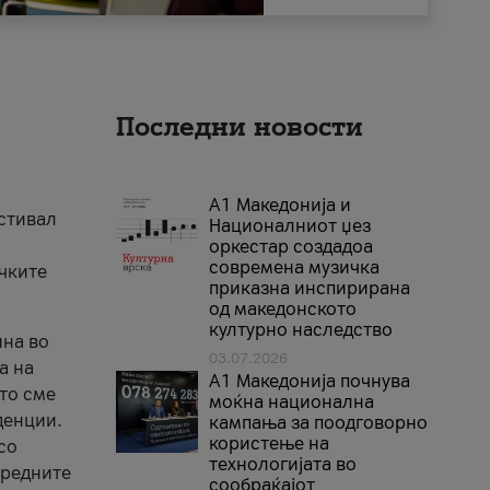
Последни новости
А1 Македонија и
естивал
Националниот џез
оркестар создадоа
современа музичка
ичките
приказна инспирирана
од македонското
културно наследство
ина во
03.07.2026
а на
A1 Македонија почнува
што сме
моќна национална
денции.
кампања за поодговорно
користење на
со
технологијата во
аредните
сообраќајот