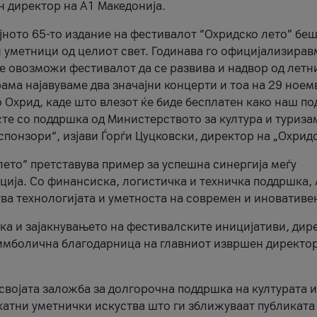
н директор на A1 Македонија.
јното 65-то издание на фестивалот “Охридско лето” беш
и уметници од целиот свет. Годинава го официјализирав
ое овозможи фестивалот да се развива и надвор од летн
ама најавуваме два значајни концерти и тоа на 29 ноем
 Охрид, каде што влезот ќе биде бесплатен како наш по
те со поддршка од Министерството за култура и туриза
понзори“, изјави Ѓорѓи Цуцковски, директор на „Охридс
лето“ претставува пример за успешна синергија меѓу
ија. Со финансиска, логистичка и техничка поддршка, 
ува технологијата и уметноста на современ и иновативе
ка и зајакнувањето на фестивалските иницијативи, дир
 симболична благодарница на главниот извршен директор
 својата заложба за долгорочна поддршка на културата и
катни уметнички искуства што ги зближуваат публиката