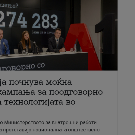
ја почнува моќна
кампања за поодговорно
 технологијата во
со Министерството за внатрешни работи
ја претставија националната општествено