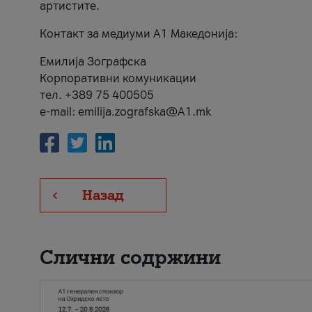
артистите.
Контакт за медиуми А1 Македонија:
Емилија Зографска
Корпоративни комуникации
тел. +389 75 400505
e-mail: emilija.zografska@A1.mk
Назад
Слични содржини