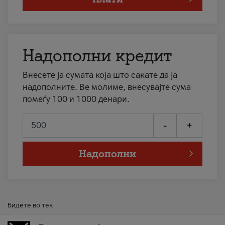
Надополни кредит
Внесете ја сумата која што сакате да ја
надополните. Ве молиме, внесувајте сума
помеѓу 100 и 1000 денари.
-
+
Надополни
Бидете во тек