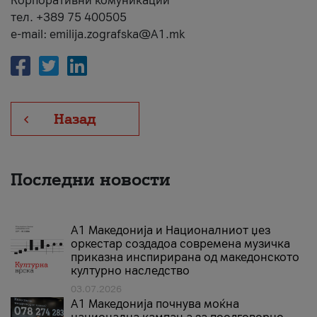
Корпоративни комуникации
тел. +389 75 400505
e-mail: emilija.zografska@A1.mk
Назад
Последни новости
А1 Македонија и Националниот џез
оркестар создадоа современа музичка
приказна инспирирана од македонското
културно наследство
03.07.2026
A1 Македонија почнува моќна