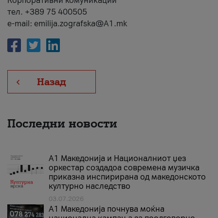
Корпоративни комуникации
тел. +389 75 400505
e-mail: emilija.zografska@A1.mk
Назад
Последни новости
А1 Македонија и Националниот џез
оркестар создадоа современа музичка
приказна инспирирана од македонското
културно наследство
03.07.2026
A1 Македонија почнува моќна