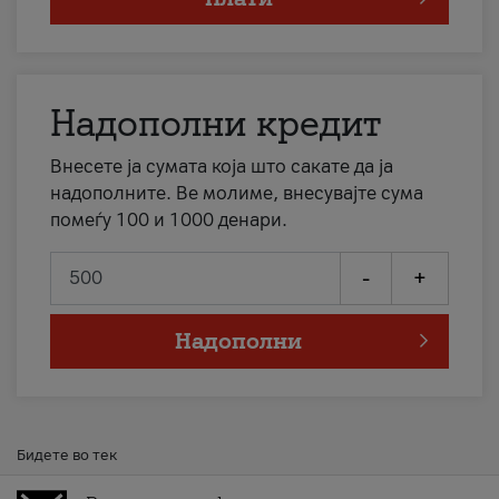
Надополни кредит
Внесете ја сумата која што сакате да ја
надополните. Ве молиме, внесувајте сума
помеѓу 100 и 1000 денари.
-
+
Надополни
Бидете во тек