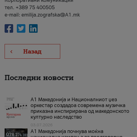
Корпоративни комуникации
тел. +389 75 400505
e-mail: emilija.zografska@A1.mk
Назад
Последни новости
А1 Македонија и Националниот џез
оркестар создадоа современа музичка
приказна инспирирана од македонското
културно наследство
03.07.2026
A1 Македонија почнува моќна