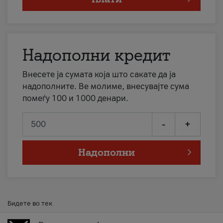
Надополни кредит
Внесете ја сумата која што сакате да ја
надополните. Ве молиме, внесувајте сума
помеѓу 100 и 1000 денари.
-
+
Надополни
Бидете во тек