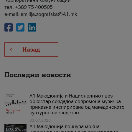
Корпоративни комуникации
тел. +389 75 400505
e-mail: emilija.zografska@A1.mk
Назад
Последни новости
А1 Македонија и Националниот џез
оркестар создадоа современа музичка
приказна инспирирана од македонското
културно наследство
03.07.2026
A1 Македонија почнува моќна