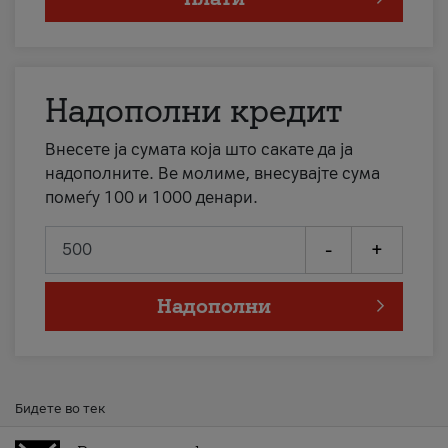
Надополни кредит
Внесете ја сумата која што сакате да ја
надополните. Ве молиме, внесувајте сума
помеѓу 100 и 1000 денари.
-
+
Надополни
Бидете во тек