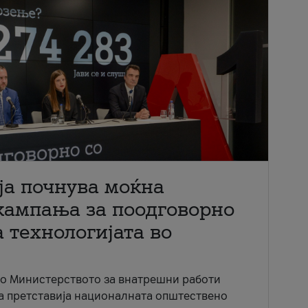
ја почнува моќна
кампања за поодговорно
 технологијата во
со Министерството за внатрешни работи
ја претставија националната општествено