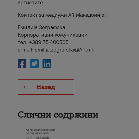
артистите.
Контакт за медиуми А1 Македонија:
Емилија Зографска
Корпоративни комуникации
тел. +389 75 400505
e-mail: emilija.zografska@A1.mk
Назад
Слични содржини