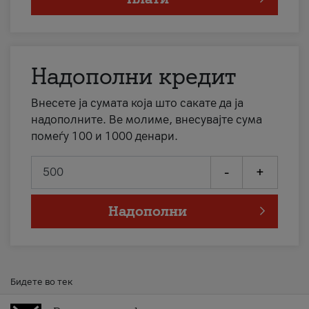
Надополни кредит
Внесете ја сумата која што сакате да ја
надополните. Ве молиме, внесувајте сума
помеѓу 100 и 1000 денари.
-
+
Надополни
Бидете во тек