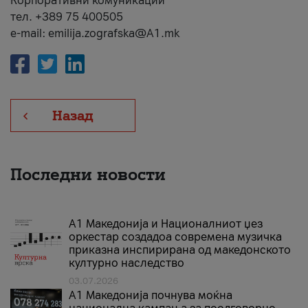
Корпоративни комуникации
тел. +389 75 400505
e-mail: emilija.zografska@A1.mk
Назад
Последни новости
А1 Македонија и Националниот џез
оркестар создадоа современа музичка
приказна инспирирана од македонското
културно наследство
03.07.2026
A1 Македонија почнува моќна