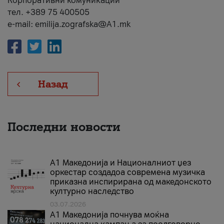
Корпоративни комуникации
тел. +389 75 400505
e-mail: emilija.zografska@A1.mk
Назад
Последни новости
А1 Македонија и Националниот џез
оркестар создадоа современа музичка
приказна инспирирана од македонското
културно наследство
03.07.2026
A1 Македонија почнува моќна