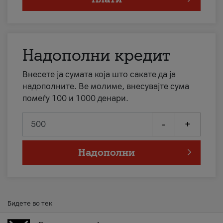
Надополни кредит
Внесете ја сумата која што сакате да ја
надополните. Ве молиме, внесувајте сума
помеѓу 100 и 1000 денари.
-
+
Надополни
Бидете во тек