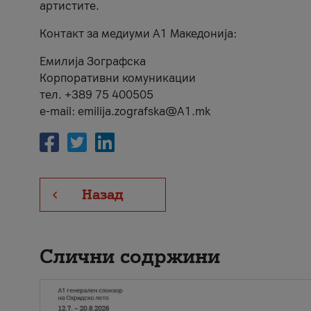
артистите.
Контакт за медиуми А1 Македонија:
Емилија Зографска
Корпоративни комуникации
тел. +389 75 400505
e-mail: emilija.zografska@A1.mk
Назад
Слични содржини