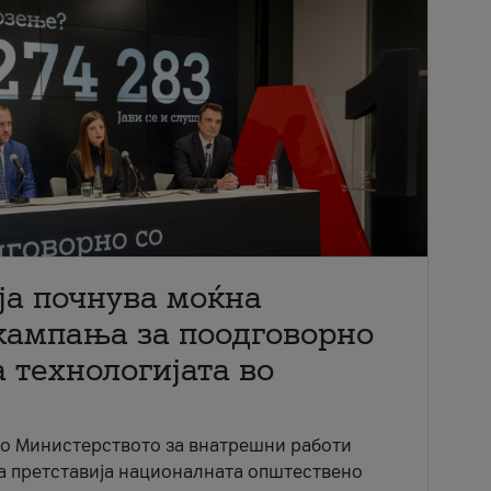
ја почнува моќна
кампања за поодговорно
 технологијата во
со Министерството за внатрешни работи
ја претставија националната општествено