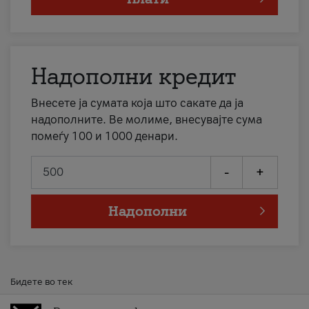
Надополни кредит
Внесете ја сумата која што сакате да ја
надополните. Ве молиме, внесувајте сума
помеѓу 100 и 1000 денари.
-
+
Надополни
Бидете во тек