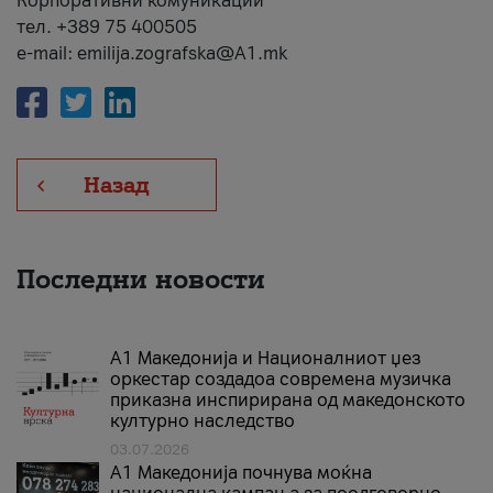
Корпоративни комуникации
тел. +389 75 400505
e-mail: emilija.zografska@A1.mk
Назад
Последни новости
А1 Македонија и Националниот џез
оркестар создадоа современа музичка
приказна инспирирана од македонското
културно наследство
03.07.2026
A1 Македонија почнува моќна