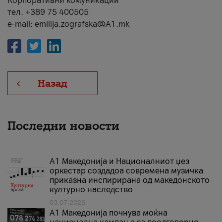
Корпоративни комуникации
тел. +389 75 400505
e-mail: emilija.zografska@A1.mk
Назад
Последни новости
А1 Македонија и Националниот џез
оркестар создадоа современа музичка
приказна инспирирана од македонското
културно наследство
03.07.2026
A1 Македонија почнува моќна