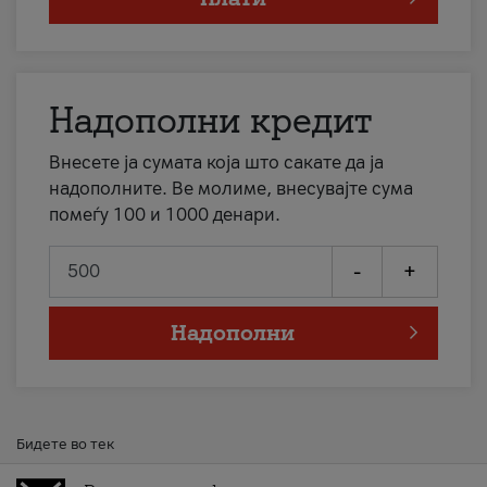
Надополни кредит
Внесете ја сумата која што сакате да ја
надополните. Ве молиме, внесувајте сума
помеѓу 100 и 1000 денари.
-
+
Надополни
Бидете во тек