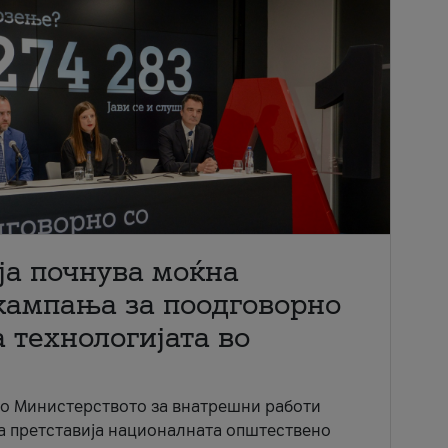
ја почнува моќна
кампања за поодговорно
 технологијата во
со Министерството за внатрешни работи
ја претставија националната општествено