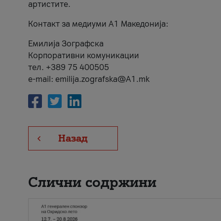
артистите.
Контакт за медиуми А1 Македонија:
Емилија Зографска
Корпоративни комуникации
тел. +389 75 400505
e-mail: emilija.zografska@A1.mk
Назад
Слични содржини