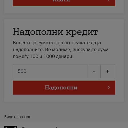
Надополни кредит
Внесете ја сумата која што сакате да ја
надополните. Ве молиме, внесувајте сума
помеѓу 100 и 1000 денари.
-
+
Надополни
Бидете во тек