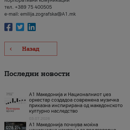
Корпоративни комуникации
тел. +389 75 400505
e-mail: emilija.zografska@A1.mk
Назад
Последни новости
А1 Македонија и Националниот џез
оркестар создадоа современа музичка
приказна инспирирана од македонското
културно наследство
03.07.2026
A1 Македонија почнува моќна