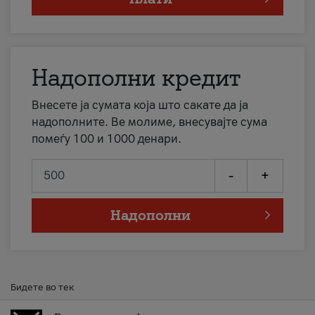
Надополни кредит
Внесете ја сумата која што сакате да ја
надополните. Ве молиме, внесувајте сума
помеѓу 100 и 1000 денари.
-
+
Надополни
Бидете во тек