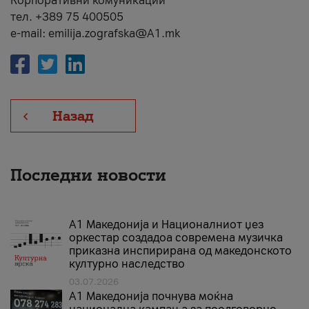
Корпоративни комуникации
тел. +389 75 400505
e-mail: emilija.zografska@A1.mk
Назад
Последни новости
А1 Македонија и Националниот џез
оркестар создадоа современа музичка
приказна инспирирана од македонското
културно наследство
03.07.2026
A1 Македонија почнува моќна