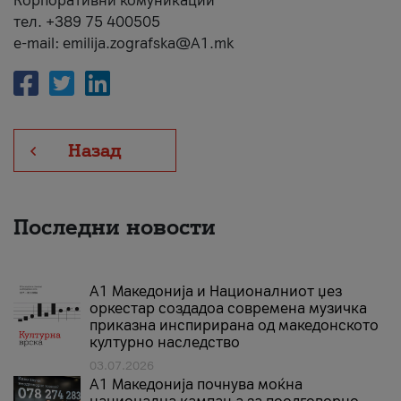
Корпоративни комуникации
тел. +389 75 400505
e-mail: emilija.zografska@A1.mk
Назад
Последни новости
А1 Македонија и Националниот џез
оркестар создадоа современа музичка
приказна инспирирана од македонското
културно наследство
03.07.2026
A1 Македонија почнува моќна