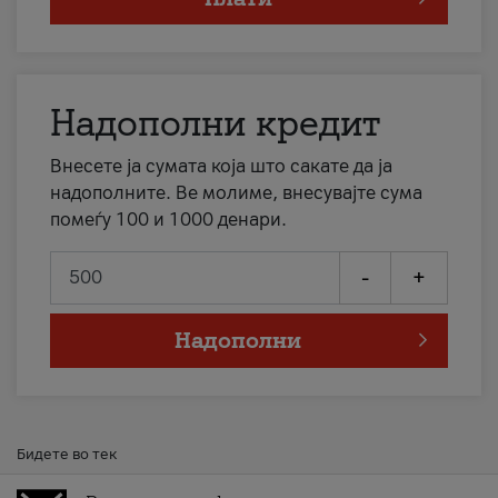
Надополни кредит
Внесете ја сумата која што сакате да ја
надополните. Ве молиме, внесувајте сума
помеѓу 100 и 1000 денари.
-
+
Надополни
Бидете во тек