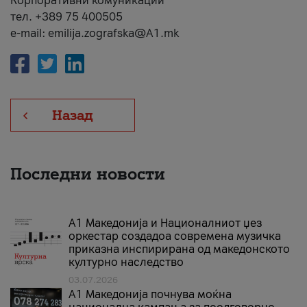
Корпоративни комуникации
тел. +389 75 400505
e-mail: emilija.zografska@A1.mk
Назад
Последни новости
А1 Македонија и Националниот џез
оркестар создадоа современа музичка
приказна инспирирана од македонското
културно наследство
03.07.2026
A1 Македонија почнува моќна