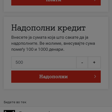
Надополни кредит
Внесете ја сумата која што сакате да ја
надополните. Ве молиме, внесувајте сума
помеѓу 100 и 1000 денари.
-
+
Надополни
Бидете во тек